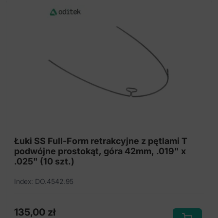
Łuki SS Full-Form retrakcyjne z pętlami T
podwójne prostokąt, góra 42mm, .019" x
.025" (10 szt.)
Index: DO.4542.95
135,00
zł