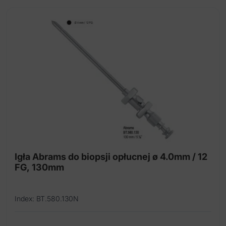
Igła Abrams do biopsji opłucnej ø 4.0mm / 12
FG, 130mm
Index: BT.580.130N