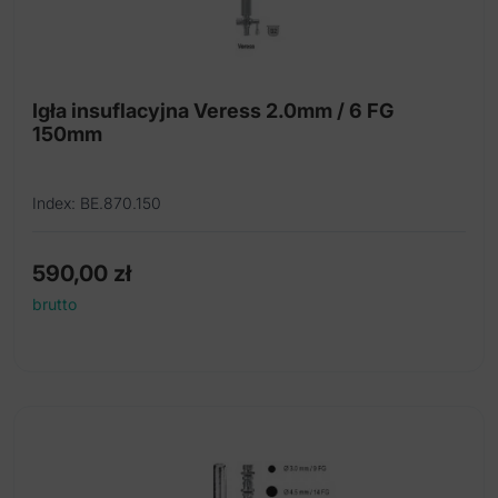
Igła insuflacyjna Veress 2.0mm / 6 FG
150mm
Index: BE.870.150
590,00
zł
brutto