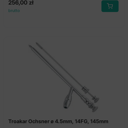
256,00
zł
brutto
Troakar Ochsner ø 4.5mm, 14FG, 145mm