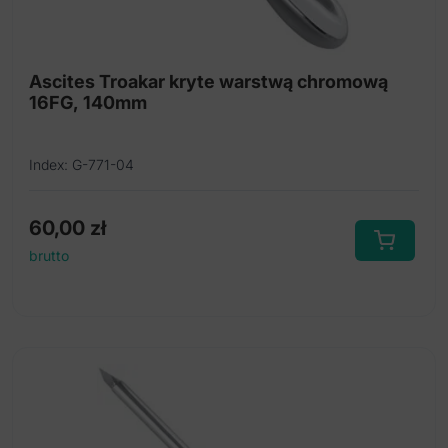
Ascites Troakar kryte warstwą chromową
16FG, 140mm
Index: G-771-04
60,00
zł
brutto