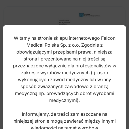
Witamy na stronie sklepu internetowego Falcon
Medical Polska Sp. z o.o. Zgodnie z
obowiązującymi przepisami prawa, niniejsza
strona i prezentowane na niej treści są
przeznaczone wyłącznie dla profesjonalistów w
zakresie wyrobów medycznych (tj. osób
wykonujących zawód medyczny lub w inny
sposób związanych zawodowo z branżą
Igła insuflacyjna Veress 2.0mm / 6 FG
medyczną np. prowadzących obrót wyrobami
100mm
medycznymi).
Informujemy, że treści zamieszczane na
Index: BE.870.100
niniejszej stronie mogą zawierać między innymi
wiadomości na temat wyrobów