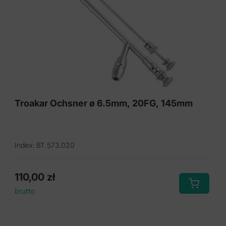
Troakar Ochsner ø 6.5mm, 20FG, 145mm
Index: BT.573.020
110,00
zł
brutto