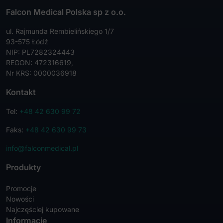
Falcon Medical Polska sp z o.o.
ul. Rajmunda Rembielińskiego 1/7
93-575 Łódź
NIP: PL7282324443
REGON: 472316619,
Nr KRS: 0000036918
Kontakt
Tel:
+48 42 630 99 72
Faks:
+48 42 630 99 73
info@falconmedical.pl
Produkty
Promocje
Nowości
Najczęściej kupowane
Informacje