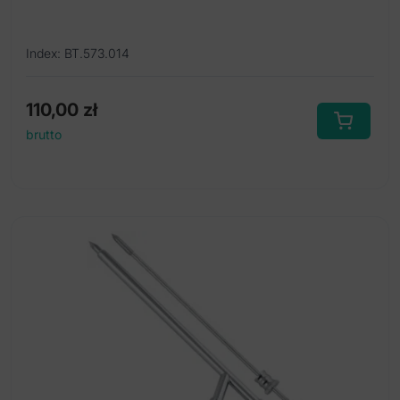
Index: BT.573.014
110,00
zł
brutto