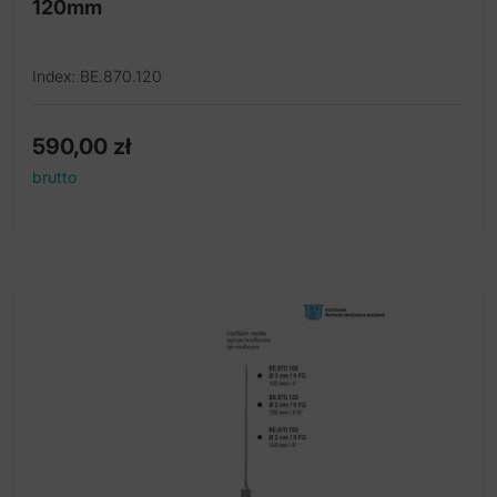
120mm
Index: BE.870.120
590,00
zł
brutto