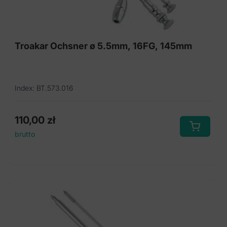
Troakar Ochsner ø 5.5mm, 16FG, 145mm
Index: BT.573.016
110,00
zł
brutto