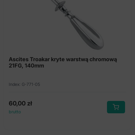
Ascites Troakar kryte warstwą chromową
21FG, 140mm
Index: G-771-05
60,00
zł
brutto