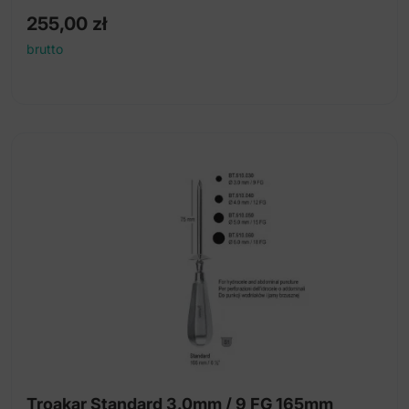
255,00
zł
brutto
Troakar Standard 3.0mm / 9 FG 165mm