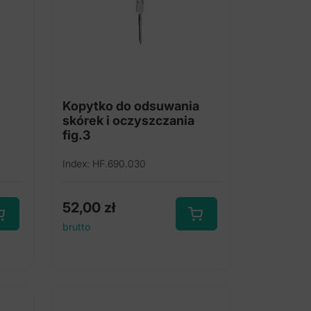
Kopytko do odsuwania
skórek i oczyszczania
fig.3
Index: HF.690.030
52,00
zł
brutto