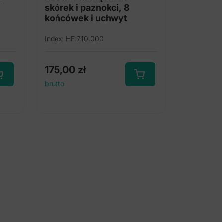
skórek i paznokci, 8
końcówek i uchwyt
Index: HF.710.000
175,00
zł
brutto