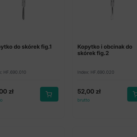
ytko do skórek fig.1
Kopytko i obcinak do
skórek fig.2
x: HF.690.010
Index: HF.690.020
,00
zł
52,00
zł
to
brutto