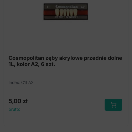
Cosmopolitan zęby akrylowe przednie dolne
1L, kolor A2, 6 szt.
Index: C1LA2
5,00
zł
brutto