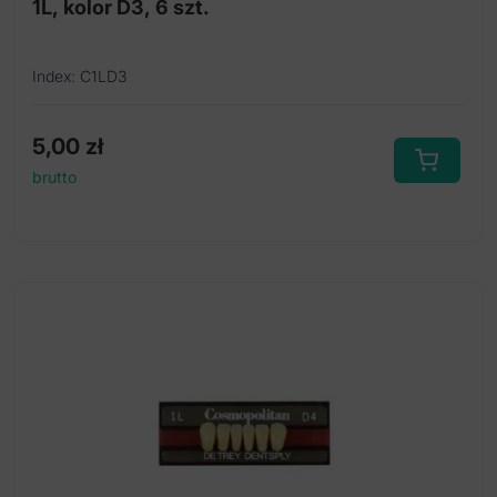
1L, kolor D3, 6 szt.
Index: C1LD3
5,00
zł
brutto