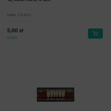
Index: C1LA3.5
5,00
zł
brutto