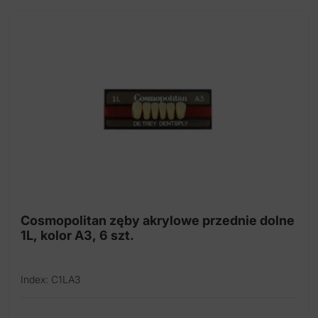
Cosmopolitan zęby akrylowe przednie dolne
1L, kolor A3, 6 szt.
Index: C1LA3