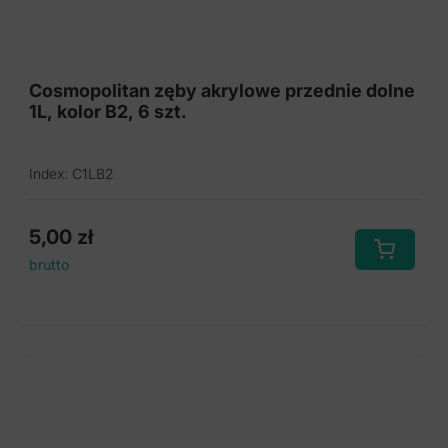
Cosmopolitan zęby akrylowe przednie dolne
1L, kolor B2, 6 szt.
Index: C1LB2
5,00
zł
brutto