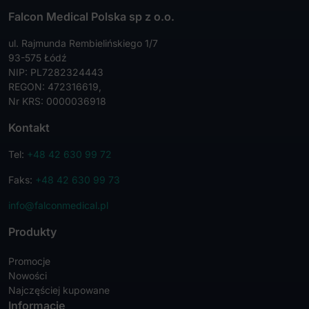
Falcon Medical Polska sp z o.o.
ul. Rajmunda Rembielińskiego 1/7
93-575 Łódź
NIP: PL7282324443
REGON: 472316619,
Nr KRS: 0000036918
Kontakt
Tel:
+48 42 630 99 72
Faks:
+48 42 630 99 73
info@falconmedical.pl
Produkty
Promocje
Nowości
Najczęściej kupowane
Informacje