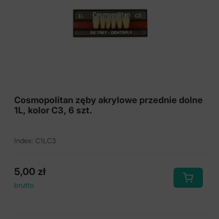
Cosmopolitan zęby akrylowe przednie dolne
1L, kolor C3, 6 szt.
Index: C1LC3
5,00
zł
brutto