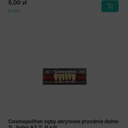
5,00
zł
brutto
Cosmopolitan zęby akrylowe przednie dolne
1L, kolor A3.5, 6 szt.