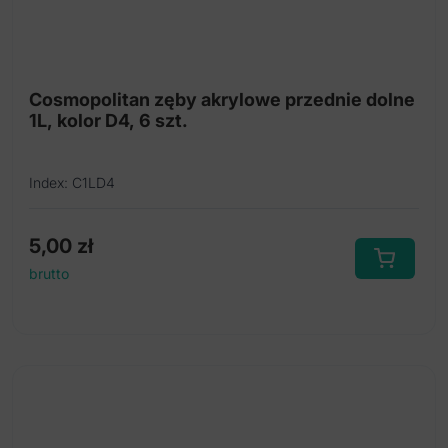
Cosmopolitan zęby akrylowe przednie dolne
1L, kolor D4, 6 szt.
Index: C1LD4
5,00
zł
brutto