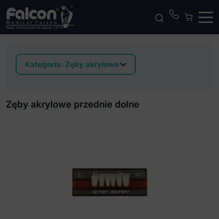
Kategoria:
Zęby akrylowe
Zęby akrylowe boczne dolne
Zęby akrylowe boczne górne
Zęby akrylowe przednie dolne
Zęby akrylowe przednie dolne
Zęby akrylowe przednie górne