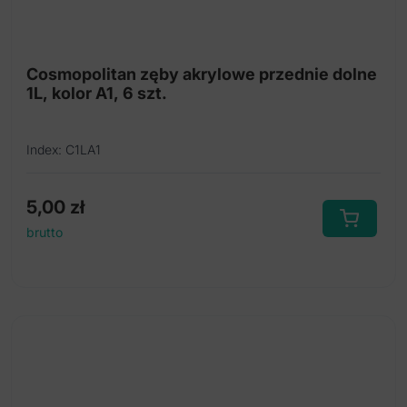
Cosmopolitan zęby akrylowe przednie dolne
1L, kolor A1, 6 szt.
Index: C1LA1
5,00
zł
brutto