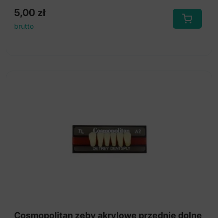
5,00
zł
brutto
Cosmopolitan zęby akrylowe przednie dolne