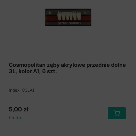
Cosmopolitan zęby akrylowe przednie dolne
3L, kolor A1, 6 szt.
Index: C3LA1
5,00
zł
brutto