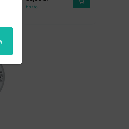
brutto
ą