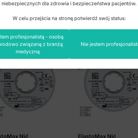
niebezpiecznych dla zdrowia i bezpieczeństwa pacjentów.
to
brutto
W celu przejścia na stronę potwierdź swój status:
tem profesjonalistą - osobą
wodowo związaną z branżą
Nie jestem profesjonalist
medyczną
stoMax Nić
ElastoMax Nić