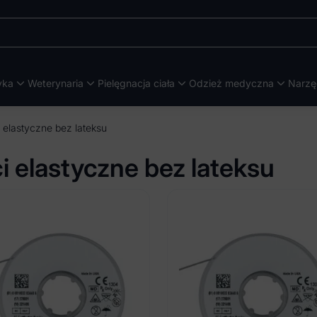
yka
Weterynaria
Pielęgnacja ciała
Odzież medyczna
Narzę
i elastyczne bez lateksu
i elastyczne bez lateksu