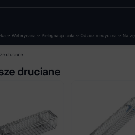
yka
Weterynaria
Pielęgnacja ciała
Odzież medyczna
Narzę
ze druciane
sze druciane