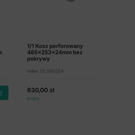
1/1 Kosz perforowany
k
485x253x24mm bez
pokrywy
Index: SS.550.024
630,00
zł
brutto