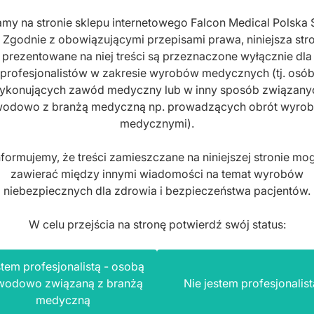
my na stronie sklepu internetowego Falcon Medical Polska 
. Zgodnie z obowiązującymi przepisami prawa, niniejsza stro
prezentowane na niej treści są przeznaczone wyłącznie dla
profesjonalistów w zakresie wyrobów medycznych (tj. osó
ykonujących zawód medyczny lub w inny sposób związany
odowo z branżą medyczną np. prowadzących obrót wyro
medycznymi).
nformujemy, że treści zamieszczane na niniejszej stronie mo
zawierać między innymi wiadomości na temat wyrobów
niebezpiecznych dla zdrowia i bezpieczeństwa pacjentów.
W celu przejścia na stronę potwierdź swój status:
tem profesjonalistą - osobą
wodowo związaną z branżą
Nie jestem profesjonalist
medyczną