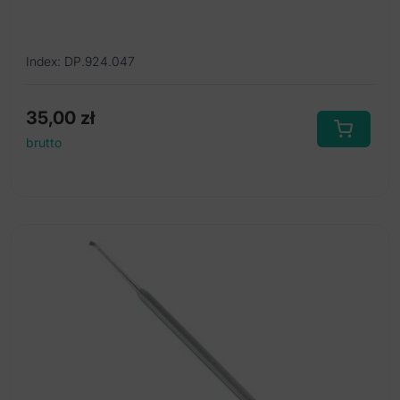
Index: DP.924.047
35,00
zł
brutto