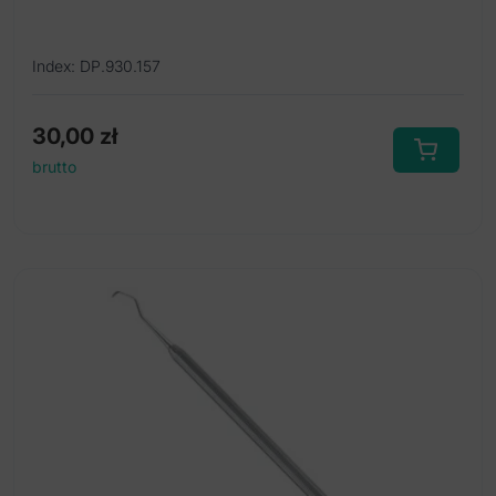
Index: DP.930.157
30,00
zł
brutto