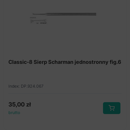
Classic-8 Sierp Scharman jednostronny fig.6
Index: DP.924.067
35,00
zł
brutto