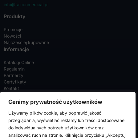
info@falconmedical.pl
Produkty
Promocje
Nowości
Najczęściej kupowane
Informacje
Katalogi Online
Regulamin
Partnerzy
Certyfikaty
Kontakt
Twoje konto
Cenimy prywatność użytkowników
Szczegóły konta
Używamy plików cookie, aby poprawić jakość
Zamówienia
przeglądania, wyświetlać reklamy lub treści dostosowane
Adresy
do indywidualnych potrzeb użytkowników oraz
analizować ruch na stronie. Kliknięcie przycisku „Akceptuj