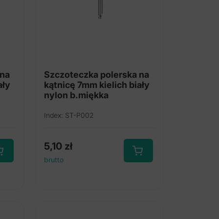
 na
Szczoteczka polerska na
ały
kątnicę 7mm kielich biały
nylon b.miękka
Index: ST-P002
5,10
zł
brutto