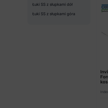
Łuki SS z słupkami dół
Łuki SS z słupkami góra
Inv
For
kos
Inde