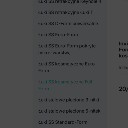
Łuki SS retrakcyjne Keyhole 4
Łuki SS retrakcyjne Łuki T
Łuki SS D-Form uniwersalne
Łuki SS Euro-Form
Inv
Łuki SS Euro-Form pokryte
For
mikro-warstwą
kos
Łuki SS kosmetyczne Euro-
Inde
Form
Łuki SS kosmetyczne Full-
20
Form
Łuki stalowe plecione 3-nitki
Łuki stalowe plecione 6-nitek
Łuki SS Standard-Form