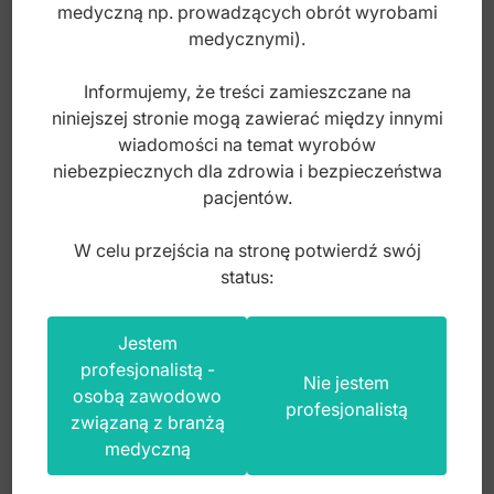
medyczną np. prowadzących obrót wyrobami
Pensety do depilacji
medycznymi).
Pilniczki do paznokci
Informujemy, że treści zamieszczane na
Pilnik podologiczny
niniejszej stronie mogą zawierać między innymi
wiadomości na temat wyrobów
Pilniki do paznokci Black
niebezpiecznych dla zdrowia i bezpieczeństwa
Pojemnik do waty
pacjentów.
Przyrząd do usuwania zrogowaciałego naskórka
W celu przejścia na stronę potwierdź swój
Skrobaczka dermatologiczna
status:
Sondy/Kopytka/Szpatułki
Brzytwa, plastikowy uchwyt
Jestem
Stojak na kleszcze
profesjonalistą -
Nie jestem
osobą zawodowo
Szczypce do gazików
profesjonalistą
związaną z branżą
Index: BK.792.000
Tacki nerka
medyczną
Tacki, stal nierdzewna