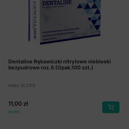
Dentaline Rękawiczki nitrylowe niebieski
bezpudrowe roz.S (Opak.100 szt.)
Index: GL210S
11,00
zł
brutto