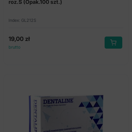
roz.S (Opak.100 szt.)
Index: GL212S
19,00
zł
brutto