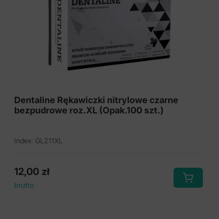
Dentaline Rękawiczki nitrylowe czarne
bezpudrowe roz.XL (Opak.100 szt.)
Index: GL211XL
12,00
zł
brutto