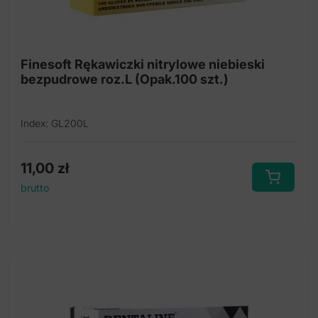
Finesoft Rękawiczki nitrylowe niebieski
bezpudrowe roz.L (Opak.100 szt.)
Index: GL200L
11,00
zł
brutto