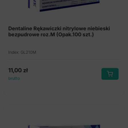
Dentaline Rękawiczki nitrylowe niebieski
bezpudrowe roz.M (Opak.100 szt.)
Index: GL210M
11,00
zł
brutto