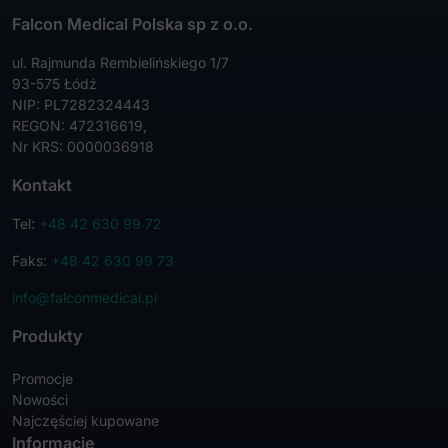
Falcon Medical Polska sp z o.o.
ul. Rajmunda Rembielińskiego 1/7
93-575 Łódź
NIP: PL7282324443
REGON: 472316619,
Nr KRS: 0000036918
Kontakt
Tel:
+48 42 630 99 72
Faks:
+48 42 630 99 73
info@falconmedical.pl
Produkty
Promocje
Nowości
Najczęściej kupowane
Informacje