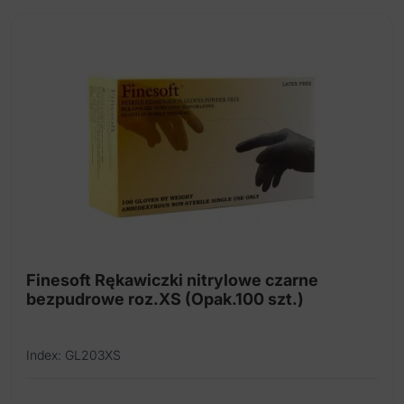
Finesoft Rękawiczki nitrylowe czarne
bezpudrowe roz.XS (Opak.100 szt.)
Index: GL203XS