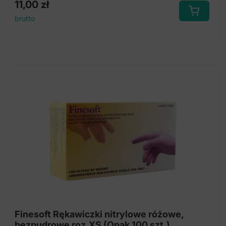
11,00
zł
brutto
Finesoft Rękawiczki nitrylowe różowe,
bezpudrowe roz.XS (Opak.100 szt.)