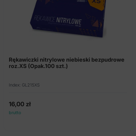
Rękawiczki nitrylowe niebieski bezpudrowe
roz.XS (Opak.100 szt.)
Index: GL215XS
16,00
zł
brutto