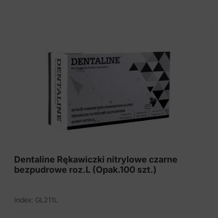
Dentaline Rękawiczki nitrylowe czarne
bezpudrowe roz.L (Opak.100 szt.)
Index: GL211L