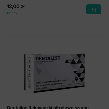
12,00
zł
brutto
Dentaline Rękawiczki nitrylowe czarne