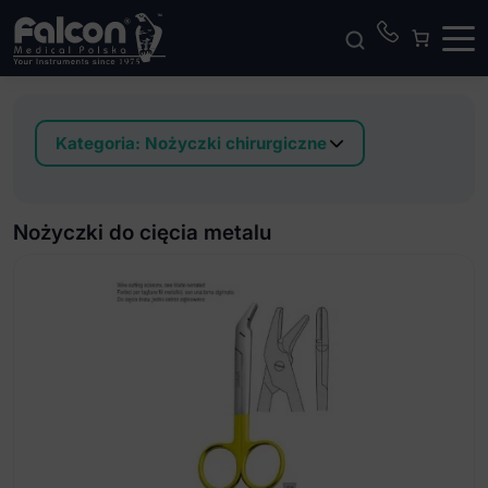
Kategoria:
Nożyczki chirurgiczne
Falcon-Cut Nożyczki delikatne
Falcon-Cut Nożyczki operacyjne
Nożyczki do cięcia metalu
Falcon-Cut Nożyczki preparacyjne
Nożyczki delikatne
Nożyczki dla leworęcznych
Nożyczki do cięcia jelit
Nożyczki do cięcia metalu
Nożyczki do cięcia pępowiny