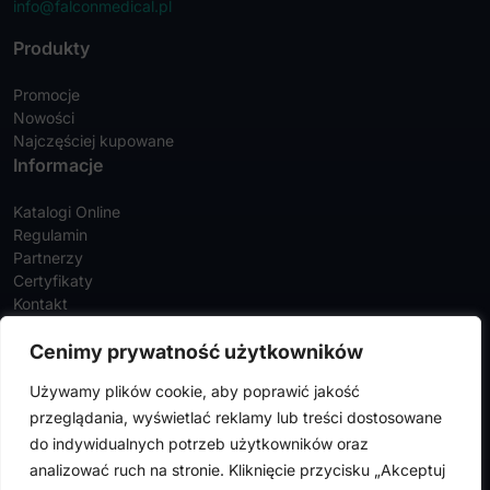
info@falconmedical.pl
Produkty
Promocje
Nowości
Najczęściej kupowane
Informacje
Katalogi Online
Regulamin
Partnerzy
Certyfikaty
Kontakt
Twoje konto
Cenimy prywatność użytkowników
Szczegóły konta
Używamy plików cookie, aby poprawić jakość
Zamówienia
przeglądania, wyświetlać reklamy lub treści dostosowane
Adresy
do indywidualnych potrzeb użytkowników oraz
analizować ruch na stronie. Kliknięcie przycisku „Akceptuj