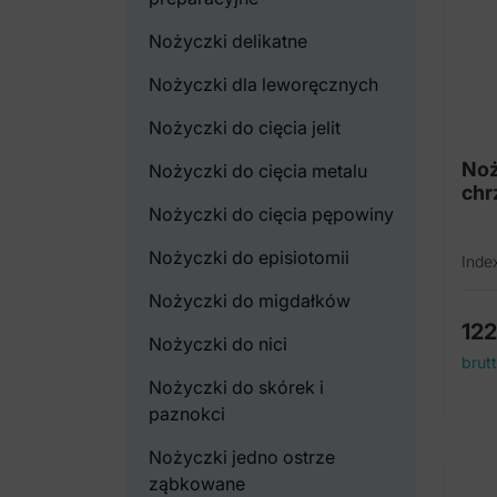
Nożyczki delikatne
Nożyczki dla leworęcznych
Nożyczki do cięcia jelit
Noż
Nożyczki do cięcia metalu
chr
Nożyczki do cięcia pępowiny
Nożyczki do episiotomii
Inde
Nożyczki do migdałków
12
Nożyczki do nici
brut
Nożyczki do skórek i
paznokci
Nożyczki jedno ostrze
ząbkowane