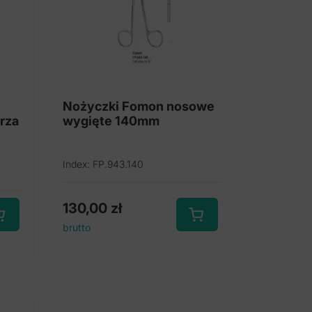
Nożyczki Fomon nosowe
rza
wygięte 140mm
Index: FP.943.140
130,00
zł
brutto