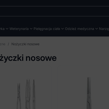
yka
Weterynaria
Pielęgnacja ciała
Odzież medyczna
Narzę
czne
/
Nożyczki nosowe
życzki nosowe