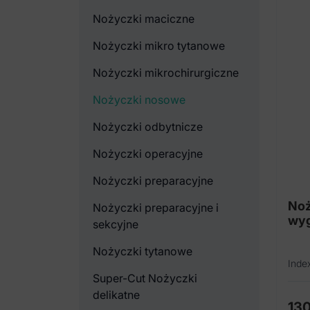
Nożyczki maciczne
Nożyczki mikro tytanowe
Nożyczki mikrochirurgiczne
Nożyczki nosowe
Nożyczki odbytnicze
Nożyczki operacyjne
Nożyczki preparacyjne
Noż
Nożyczki preparacyjne i
wyg
sekcyjne
Nożyczki tytanowe
Inde
Super-Cut Nożyczki
delikatne
13