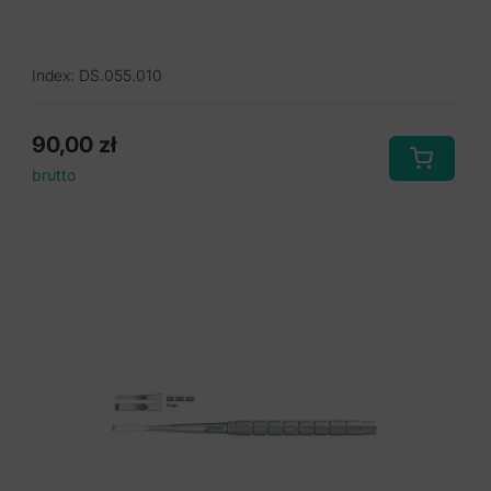
Index: DS.055.010
90,00
zł
brutto