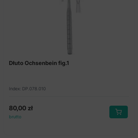
Dłuto Ochsenbein fig.1
Index: DP.078.010
80,00
zł
brutto