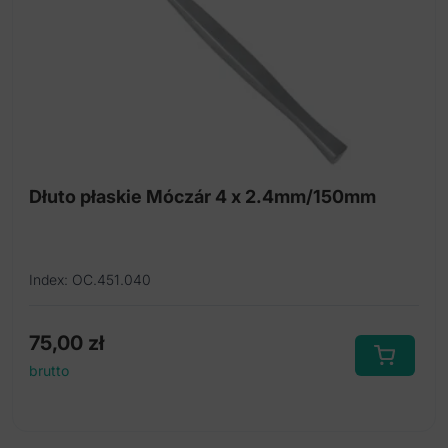
Dłuto płaskie Móczár 4 x 2.4mm/150mm
Index: OC.451.040
75,00
zł
brutto