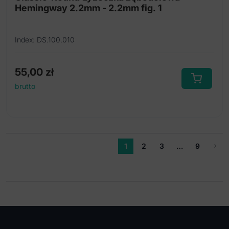
Hemingway 2.2mm - 2.2mm fig. 1
Index: DS.100.010
55,00
zł
brutto
1
2
3
…
9