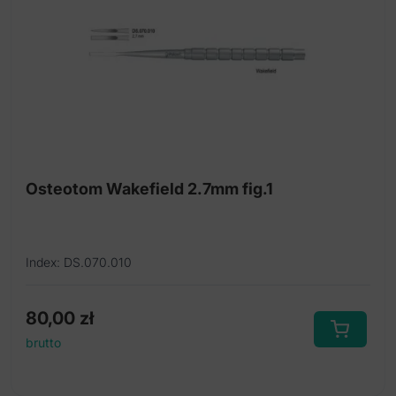
Osteotom Wakefield 2.7mm fig.1
Index: DS.070.010
80,00
zł
brutto