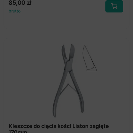
85,00
zł
brutto
Kleszcze do cięcia kości Liston zagięte
170mm