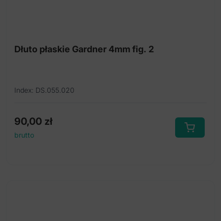
Dłuto płaskie Gardner 4mm fig. 2
Index: DS.055.020
90,00
zł
brutto