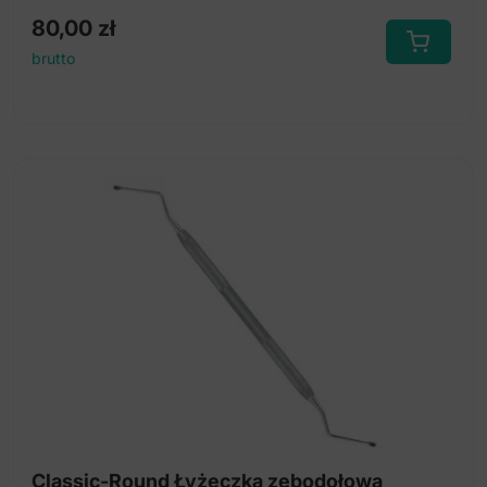
80,00
zł
brutto
Classic-Round Łyżeczka zębodołowa