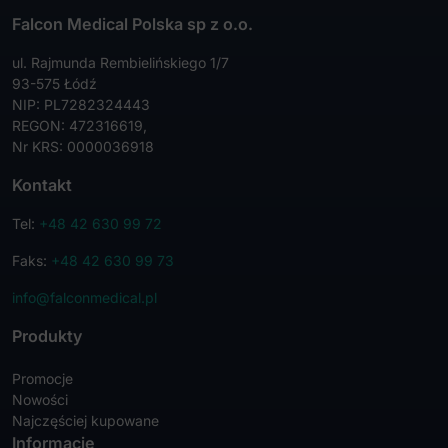
Falcon Medical Polska sp z o.o.
ul. Rajmunda Rembielińskiego 1/7
93-575 Łódź
NIP: PL7282324443
REGON: 472316619,
Nr KRS: 0000036918
Kontakt
Tel:
+48 42 630 99 72
Faks:
+48 42 630 99 73
info@falconmedical.pl
Produkty
Promocje
Nowości
Najczęściej kupowane
Informacje