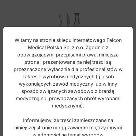
Witamy na stronie sklepu internetowego Falcon
Medical Polska Sp. z o.o. Zgodnie z
obowiązującymi przepisami prawa, niniejsza
strona i prezentowane na niej treści są
przeznaczone wyłącznie dla profesjonalistów w
zakresie wyrobów medycznych (tj. osób
wykonujących zawód medyczny lub w inny
sposób związanych zawodowo z branżą
Dłuto Ochsenbein fig.2
medyczną np. prowadzących obrót wyrobami
medycznymi).
Informujemy, że treści zamieszczane na
Index: DP.078.020
niniejszej stronie mogą zawierać między innymi
wiadomości na temat wyrobów