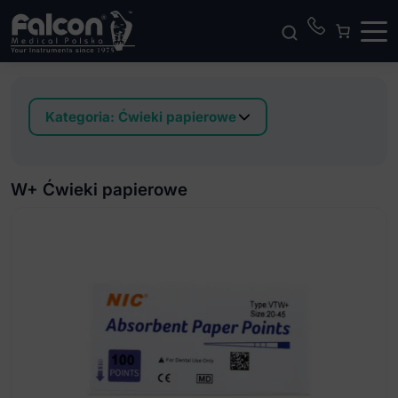
Kategoria:
Ćwieki papierowe
Ćwieki papierowe o odchodzeniu .02
Ćwieki papierowe o odchodzeniu .04
W+ Ćwieki papierowe
Ćwieki papierowe o odchodzeniu .06
Dia Pro T Ćwieki papierowe
W+ Ćwieki papierowe
ProNext Ćwieki papierowe
Reciproc Ćwieki papierowe
ProOne Ćwieki papierowe