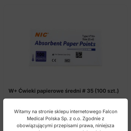
W+ Ćwieki papierowe średni # 35 (100 szt.)
Witamy na stronie sklepu internetowego Falcon
Index: DR.1583.35
Medical Polska Sp. z o.o. Zgodnie z
obowiązującymi przepisami prawa, niniejsza