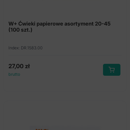
W+ Ćwieki papierowe asortyment 20-45
(100 szt.)
Index: DR.1583.00
27,00
zł
brutto