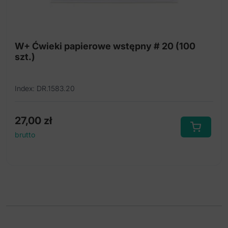
W+ Ćwieki papierowe wstępny # 20 (100
szt.)
Index: DR.1583.20
27,00
zł
brutto