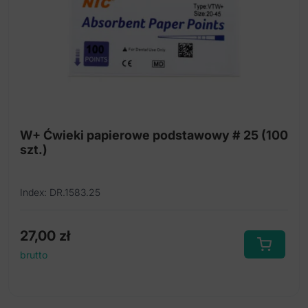
W+ Ćwieki papierowe podstawowy # 25 (100
szt.)
Index: DR.1583.25
27,00
zł
brutto