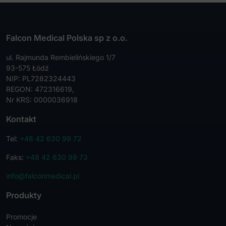
Falcon Medical Polska sp z o.o.
ul. Rajmunda Rembielińskiego 1/7
93-575 Łódź
NIP: PL7282324443
REGON: 472316619,
Nr KRS: 0000036918
Kontakt
Tel:
+48 42 630 99 72
Faks:
+48 42 630 99 73
info@falconmedical.pl
Produkty
Promocje