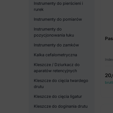
Instrumenty do pierścieni i
rurek
Instrumenty do pomiarów
Instrumenty do
pozycjonowania łuku
Pas
Instrumenty do zamków
Kalka cefalometryczna
Inde
Kleszcze / Dziurkacz do
aparatów retencyjnych
20
Kleszcze do cięcia twardego
brut
drutu
Kleszcze do cięcia ligatur
Kleszcze do doginania drutu