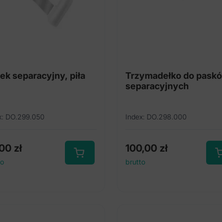
ek separacyjny, piła
Trzymadełko do pask
separacyjnych
x: DO.299.050
Index: DO.298.000
,00
zł
100,00
zł
to
brutto