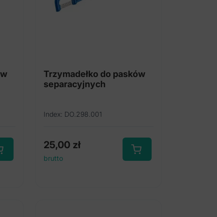
ów
Trzymadełko do pasków
separacyjnych
Index: DO.298.001
25,00
zł
brutto