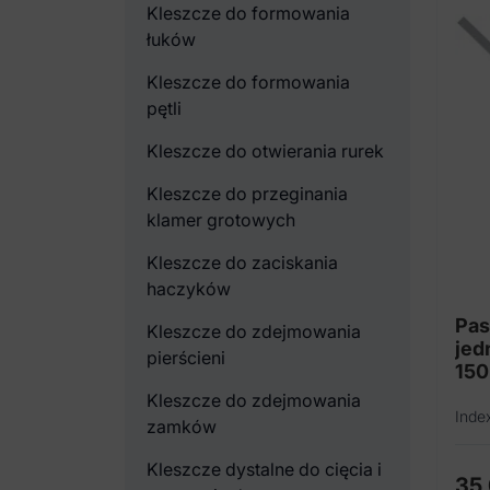
Kleszcze do formowania
łuków
Kleszcze do formowania
pętli
Kleszcze do otwierania rurek
Kleszcze do przeginania
klamer grotowych
Kleszcze do zaciskania
haczyków
Pas
Kleszcze do zdejmowania
jed
pierścieni
150
Kleszcze do zdejmowania
Inde
zamków
Kleszcze dystalne do cięcia i
35