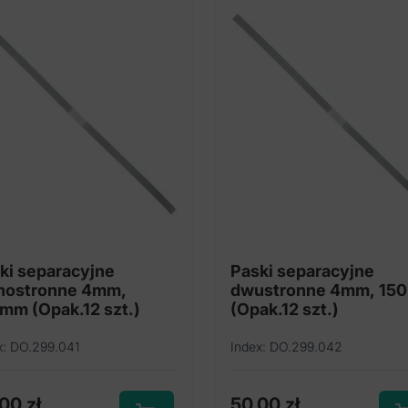
ki separacyjne
Paski separacyjne
nostronne 4mm,
dwustronne 4mm, 15
mm (Opak.12 szt.)
(Opak.12 szt.)
x: DO.299.041
Index: DO.299.042
,00
zł
50,00
zł