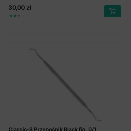
30,00
zł
brutto
Classic-8 Przenośnik Black fig. 0/1