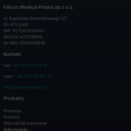
Falcon Medical Polska sp z o.o.
ul. Rajmunda Rembielińskiego 1/7
93-575 Łódź
NIP: PL7282324443
REGON: 472316619,
Nr KRS: 0000036918
Kontakt
Tel:
+48 42 630 99 72
Faks:
+48 42 630 99 73
info@falconmedical.pl
Produkty
Promocje
Nowości
Najczęściej kupowane
Informacje