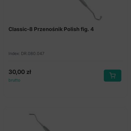
Classic-8 Przenośnik Polish fig. 4
Index: DR.080.047
30,00
zł
brutto