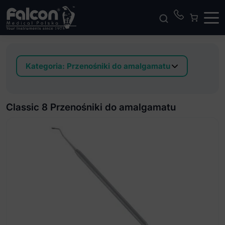
Kategoria:
Przenośniki do amalgamatu
Classic 8 Przenośniki do amalgamatu
Classic Lite Przenośniki do amalgamatu pokryty
Classic 8 Przenośniki do amalgamatu
azotkiem tytanu
Classic Round Przenośniki do amalgamatu
Easy Color Przenośniki do amalgamatu pokryty
azotkiem tytanu
Serie Uno Przenośniki do amalgamatu
Soft Line Przenośniki do amalgamatu