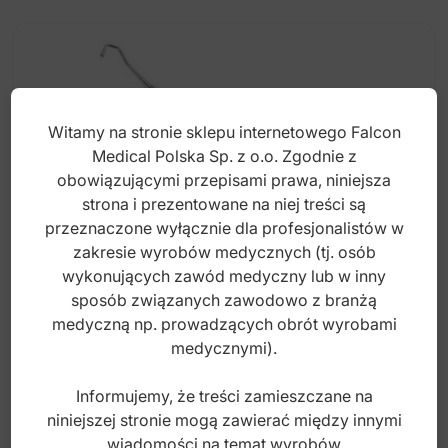
Witamy na stronie sklepu internetowego Falcon
Medical Polska Sp. z o.o. Zgodnie z
obowiązującymi przepisami prawa, niniejsza
strona i prezentowane na niej treści są
przeznaczone wyłącznie dla profesjonalistów w
zakresie wyrobów medycznych (tj. osób
wykonujących zawód medyczny lub w inny
sposób związanych zawodowo z branżą
Classic-8 Przenośnik Polish fig. 2
medyczną np. prowadzących obrót wyrobami
medycznymi).
Informujemy, że treści zamieszczane na
Index: DR.080.027
niniejszej stronie mogą zawierać między innymi
wiadomości na temat wyrobów