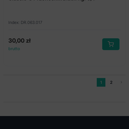
Index: DR.063.017
30,00
zł
brutto
1
2