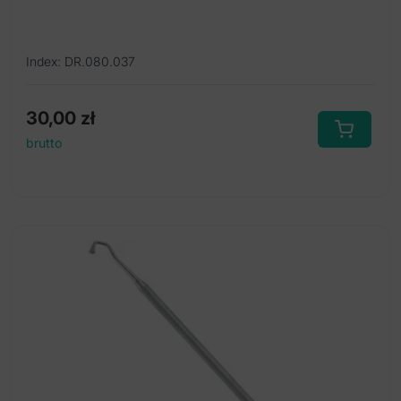
Index: DR.080.037
30,00
zł
brutto