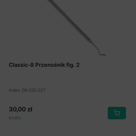
Classic-8 Przenośnik fig. 2
Index: DR.050.027
30,00
zł
brutto