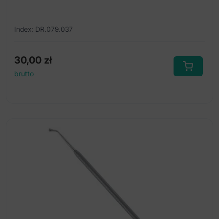
Index: DR.079.037
30,00
zł
brutto