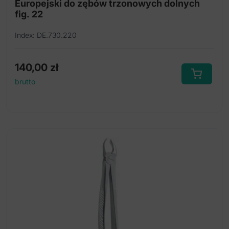
Europejski do zębów trzonowych dolnych
fig. 22
Index: DE.730.220
140,00
zł
brutto