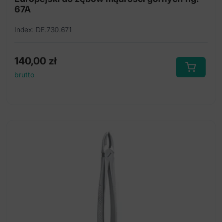
67A
Index: DE.730.671
140,00
zł
brutto