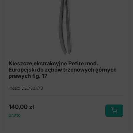
Kleszcze ekstrakcyjne Petite mod.
Europejski do zębów trzonowych górnych
prawych fig. 17
Index: DE.730.170
140,00
zł
brutto