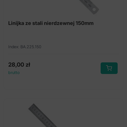
Zestaw otoskop
Stetoskopy
Linijka ze stali nierdzewnej 150mm
Ciśnieniomierze
Index: BA.225.150
28,00
zł
brutto