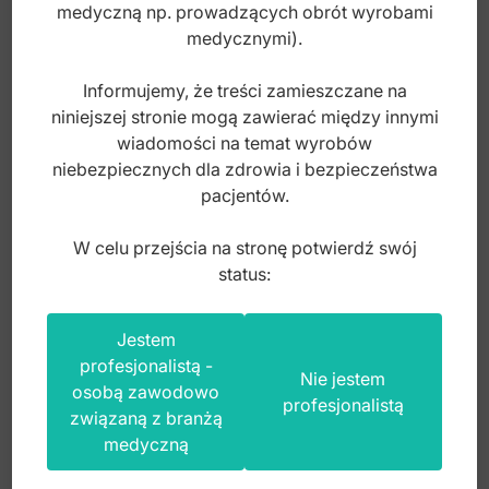
medyczną np. prowadzących obrót wyrobami
medycznymi).
Informujemy, że treści zamieszczane na
niniejszej stronie mogą zawierać między innymi
wiadomości na temat wyrobów
niebezpiecznych dla zdrowia i bezpieczeństwa
pacjentów.
W celu przejścia na stronę potwierdź swój
status:
Linijka ze stali nierdzewnej 600mm
Jestem
profesjonalistą -
Nie jestem
osobą zawodowo
profesjonalistą
związaną z branżą
Index: BA.225.600
medyczną