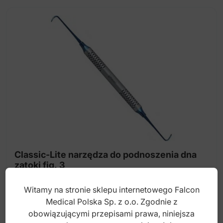
Classic-Lite narzędza do podnoszenia dna
zatoki fig. 3
Witamy na stronie sklepu internetowego Falcon
Index: DS.874.035T
Medical Polska Sp. z o.o. Zgodnie z
obowiązującymi przepisami prawa, niniejsza