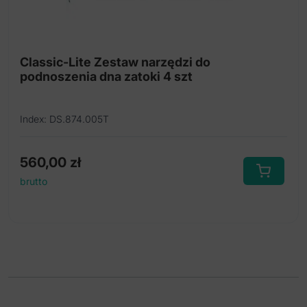
Classic-Lite Zestaw narzędzi do
podnoszenia dna zatoki 4 szt
Index: DS.874.005T
560,00
zł
brutto