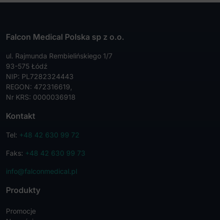
Falcon Medical Polska sp z o.o.
ul. Rajmunda Rembielińskiego 1/7
93-575 Łódź
NIP: PL7282324443
REGON: 472316619,
Nr KRS: 0000036918
Kontakt
Tel:
+48 42 630 99 72
Faks:
+48 42 630 99 73
info@falconmedical.pl
Produkty
Promocje