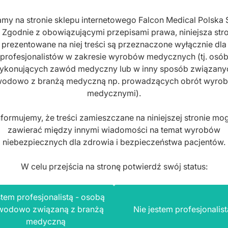
my na stronie sklepu internetowego Falcon Medical Polska 
. Zgodnie z obowiązującymi przepisami prawa, niniejsza stro
prezentowane na niej treści są przeznaczone wyłącznie dla
profesjonalistów w zakresie wyrobów medycznych (tj. osó
ykonujących zawód medyczny lub w inny sposób związany
odowo z branżą medyczną np. prowadzących obrót wyro
medycznymi).
nformujemy, że treści zamieszczane na niniejszej stronie mo
zawierać między innymi wiadomości na temat wyrobów
niebezpiecznych dla zdrowia i bezpieczeństwa pacjentów.
W celu przejścia na stronę potwierdź swój status:
tem profesjonalistą - osobą
wodowo związaną z branżą
Nie jestem profesjonalist
medyczną