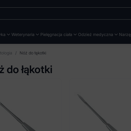
yka
Weterynaria
Pielęgnacja ciała
Odzież medyczna
Narzę
tologia
/
Nóż do łąkotki
 do łąkotki