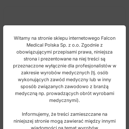
Witamy na stronie sklepu internetowego Falcon
Medical Polska Sp. z o.o. Zgodnie z
obowiązującymi przepisami prawa, niniejsza
strona i prezentowane na niej treści są
przeznaczone wyłącznie dla profesjonalistów w
zakresie wyrobów medycznych (tj. osób
wykonujących zawód medyczny lub w inny
sposób związanych zawodowo z branżą
Bio-Art. Wspornik do widelca
medyczną np. prowadzących obrót wyrobami
medycznymi).
Informujemy, że treści zamieszczane na
Index: BIO.1.16
niniejszej stronie mogą zawierać między innymi
wiadomości na temat wyrobów