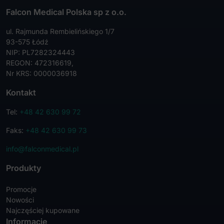
Falcon Medical Polska sp z o.o.
ul. Rajmunda Rembielińskiego 1/7
93-575 Łódź
NIP: PL7282324443
REGON: 472316619,
Nr KRS: 0000036918
Kontakt
Tel:
+48 42 630 99 72
Faks:
+48 42 630 99 73
info@falconmedical.pl
Produkty
Promocje
Nowości
Najczęściej kupowane
Informacje