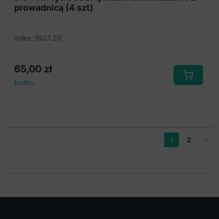
prowadnicą (4 szt)
Index: BIO.1.20
65,00
zł
brutto
1
2