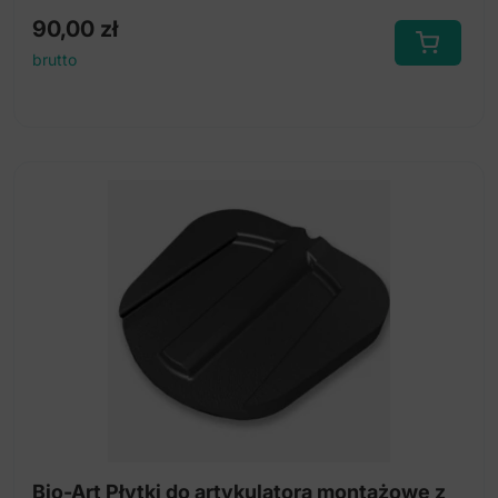
90,00
zł
brutto
Bio-Art Płytki do artykulatora montażowe z