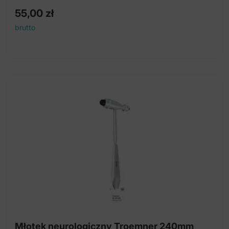
55,00
zł
brutto
Młotek neurologiczny Troemner 240mm