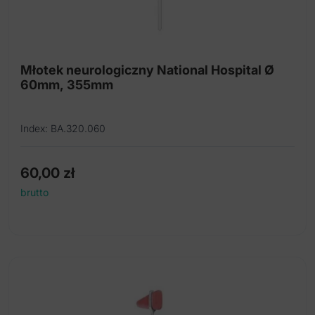
Młotek neurologiczny National Hospital Ø
60mm, 355mm
Index: BA.320.060
60,00
zł
brutto