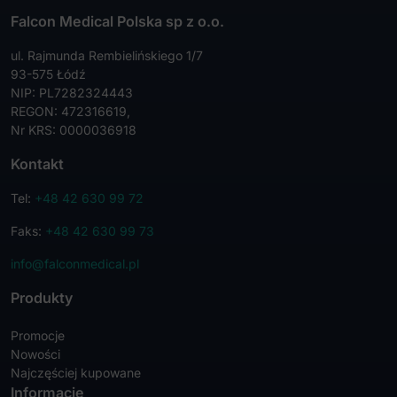
Falcon Medical Polska sp z o.o.
ul. Rajmunda Rembielińskiego 1/7
93-575 Łódź
NIP: PL7282324443
REGON: 472316619,
Nr KRS: 0000036918
Kontakt
Tel:
+48 42 630 99 72
Faks:
+48 42 630 99 73
info@falconmedical.pl
Produkty
Promocje
Nowości
Najczęściej kupowane
Informacje