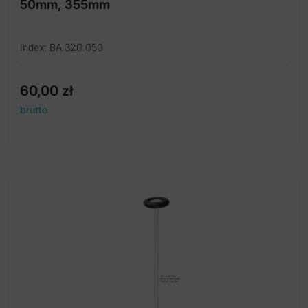
50mm, 355mm
Index: BA.320.050
60,00
zł
brutto