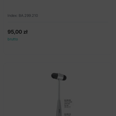
Index: BA.299.210
95,00
zł
brutto