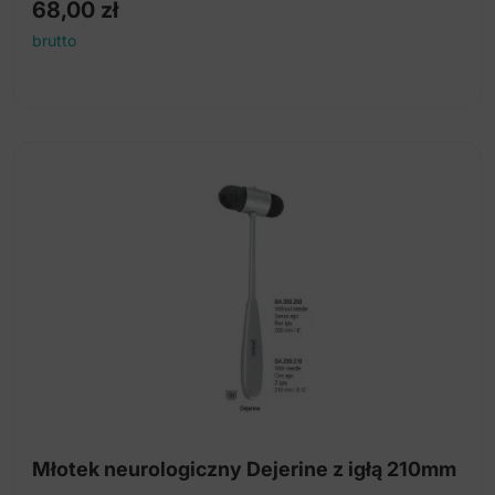
68,00
zł
brutto
Młotek neurologiczny Dejerine z igłą 210mm