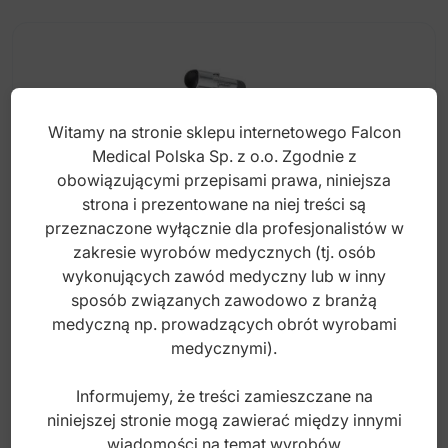
Witamy na stronie sklepu internetowego Falcon
Medical Polska Sp. z o.o. Zgodnie z
obowiązującymi przepisami prawa, niniejsza
strona i prezentowane na niej treści są
przeznaczone wyłącznie dla profesjonalistów w
zakresie wyrobów medycznych (tj. osób
wykonujących zawód medyczny lub w inny
sposób związanych zawodowo z branżą
Młotek neurologiczny Falcon 215mm
medyczną np. prowadzących obrót wyrobami
medycznymi).
Informujemy, że treści zamieszczane na
Index: BA.306.215
niniejszej stronie mogą zawierać między innymi
wiadomości na temat wyrobów