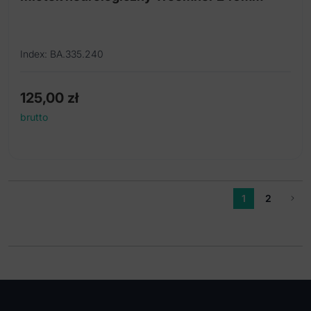
Index: BA.335.240
125,00
zł
brutto
1
2