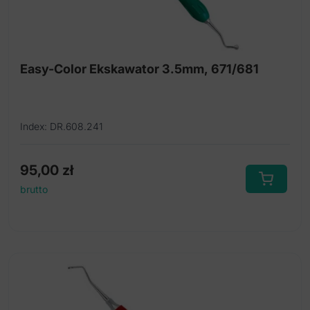
Easy-Color Ekskawator 3.5mm, 671/681
Index: DR.608.241
95,00
zł
brutto