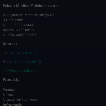
Falcon Medical Polska sp z o.o.
ul. Rajmunda Rembielińskiego 1/7
93-575 Łódź
NIP: PL7282324443
REGON: 472316619,
Nr KRS: 0000036918
Kontakt
Tel:
+48 42 630 99 72
Faks:
+48 42 630 99 73
info@falconmedical.pl
Produkty
Promocje
Nowości
Najczęściej kupowane
Informacje