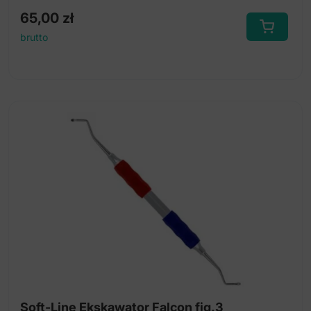
65,00
zł
brutto
Soft-Line Ekskawator Falcon fig.3