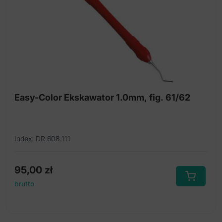
Easy-Color Ekskawator 1.0mm, fig. 61/62
Index: DR.608.111
95,00
zł
brutto