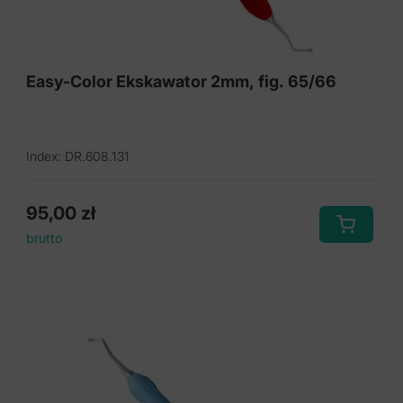
Easy-Color Ekskawator 2mm, fig. 65/66
Index: DR.608.131
95,00
zł
brutto