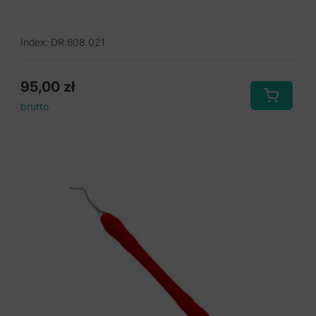
Index: DR.608.021
95,00
zł
brutto