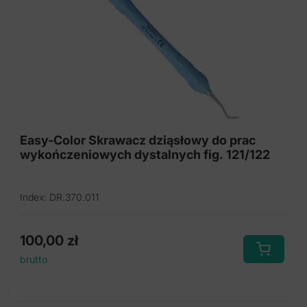
Easy-Color Skrawacz dziąsłowy do prac
wykończeniowych dystalnych fig. 121/122
Index: DR.370.011
100,00
zł
brutto