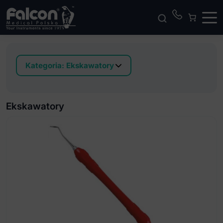
Kategoria:
Ekskawatory
Classic 8 Ekskawatory
Classic Round Ekskawatory
Ekskawatory
Easy Color Ekskawatory
Soft-Line Ekskawatory