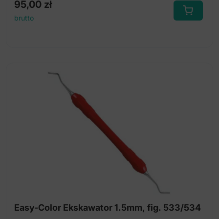
95,00
zł
brutto
Easy-Color Ekskawator 1.5mm, fig. 533/534