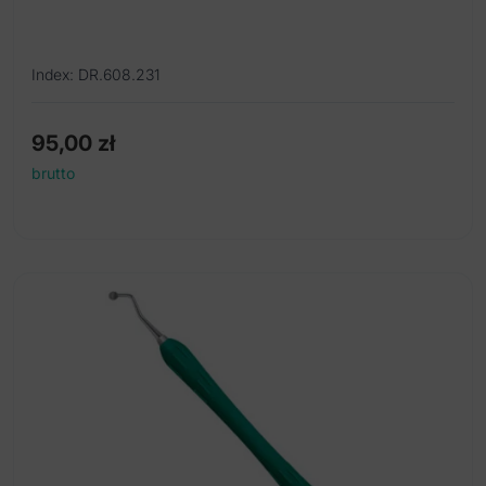
Index: DR.608.231
95,00
zł
brutto