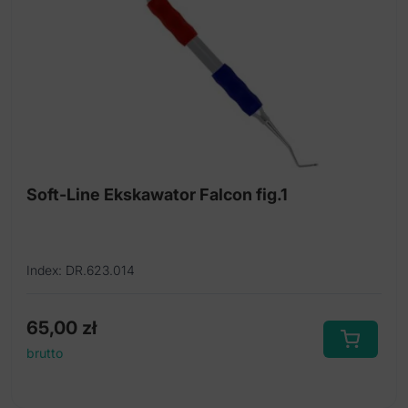
Soft-Line Ekskawator Falcon fig.1
Index: DR.623.014
65,00
zł
brutto