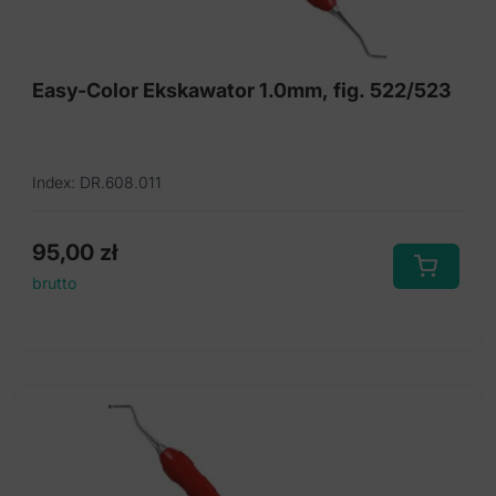
Easy-Color Ekskawator 1.0mm, fig. 522/523
Index: DR.608.011
95,00
zł
brutto