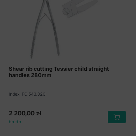
Shear rib cutting Tessier child straight
handles 280mm
Index: FC.543.020
2 200,00
zł
brutto