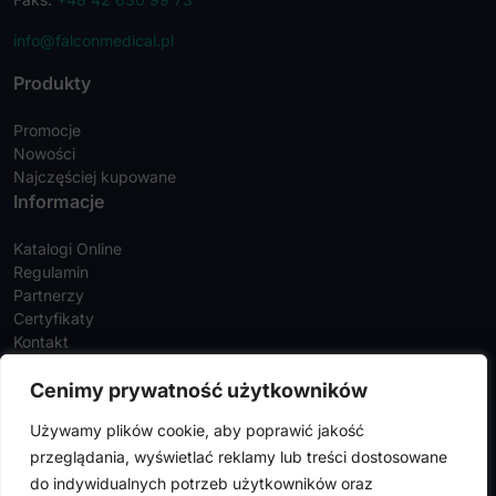
info@falconmedical.pl
Produkty
Promocje
Nowości
Najczęściej kupowane
Informacje
Katalogi Online
Regulamin
Partnerzy
Certyfikaty
Kontakt
Twoje konto
Cenimy prywatność użytkowników
Szczegóły konta
Używamy plików cookie, aby poprawić jakość
Zamówienia
przeglądania, wyświetlać reklamy lub treści dostosowane
Adresy
do indywidualnych potrzeb użytkowników oraz