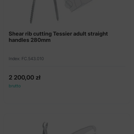
Shear rib cutting Tessier adult straight
handles 280mm
Index: FC.543.010
2 200,00
zł
brutto