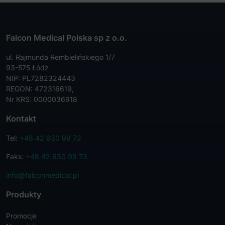
Falcon Medical Polska sp z o.o.
ul. Rajmunda Rembielińskiego 1/7
93-575 Łódź
NIP: PL7282324443
REGON: 472316619,
Nr KRS: 0000036918
Kontakt
Tel:
+48 42 630 99 72
Faks:
+48 42 630 99 73
info@falconmedical.pl
Produkty
Promocje