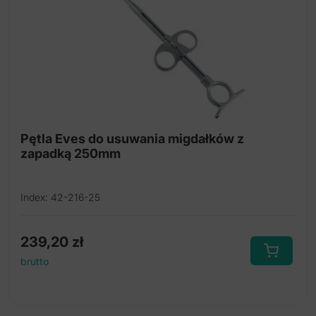
Pętla Eves do usuwania migdałków z
zapadką 250mm
Index: 42-216-25
239,20
zł
brutto