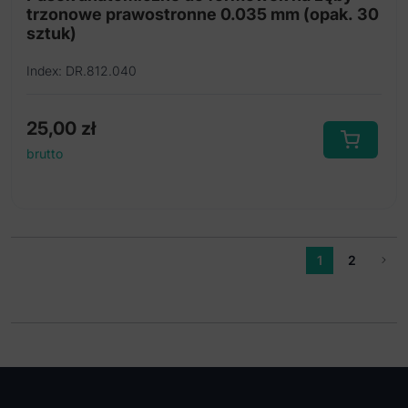
trzonowe prawostronne 0.035 mm (opak. 30
sztuk)
Index: DR.812.040
25,00
zł
brutto
1
2