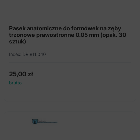
Pasek anatomiczne do formówek na zęby
trzonowe prawostronne 0.05 mm (opak. 30
sztuk)
Index: DR.811.040
25,00
zł
brutto