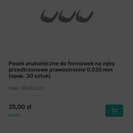
Pasek anatomiczne do formówek na zęby
przedtrzonowe prawostronne 0.035 mm
(opak. 30 sztuk)
Index: DR.812.020
25,00
zł
brutto