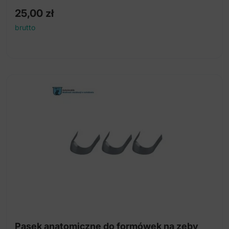
25,00
zł
brutto
Pasek anatomiczne do formówek na zęby