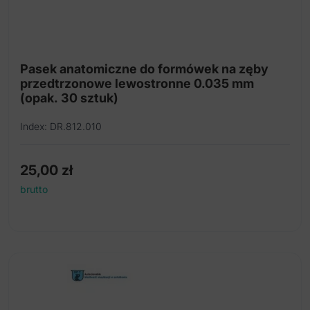
Pasek anatomiczne do formówek na zęby
przedtrzonowe lewostronne 0.035 mm
(opak. 30 sztuk)
Index: DR.812.010
25,00
zł
brutto