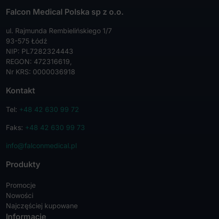
Falcon Medical Polska sp z o.o.
ul. Rajmunda Rembielińskiego 1/7
93-575 Łódź
NIP: PL7282324443
REGON: 472316619,
Nr KRS: 0000036918
Kontakt
Tel:
+48 42 630 99 72
Faks:
+48 42 630 99 73
info@falconmedical.pl
Produkty
Promocje
Nowości
Najczęściej kupowane
Informacje