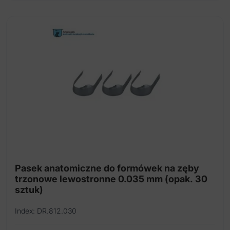
Pasek anatomiczne do formówek na zęby
trzonowe lewostronne 0.035 mm (opak. 30
sztuk)
Index: DR.812.030