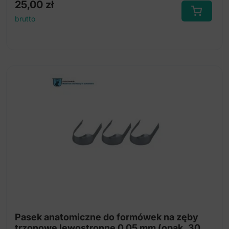
25,00
zł
brutto
Pasek anatomiczne do formówek na zęby
trzonowe lewostronne 0.05 mm (opak. 30