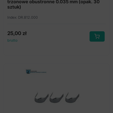
trzonowe obustronne 0.035 mm (opak. 30
sztuk)
Index: DR.812.000
25,00
zł
brutto