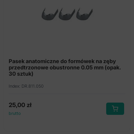
Pasek anatomiczne do formówek na zęby
przedtrzonowe obustronne 0.05 mm (opak.
30 sztuk)
Index: DR.811.050
25,00
zł
brutto