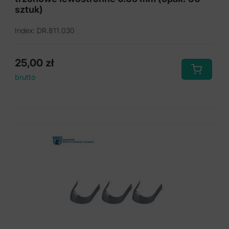
sztuk)
Index: DR.811.030
25,00
zł
brutto