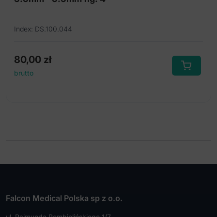
Index: DS.100.044
80,00
zł
brutto
Falcon Medical Polska sp z o.o.
ul. Rajmunda Rembielińskiego 1/7