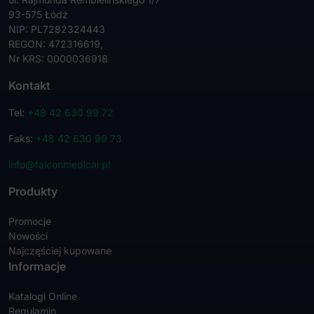
93-575 Łódź
NIP: PL7282324443
REGON: 472316619,
Nr KRS: 0000036918
Kontakt
Tel:
+48 42 630 99 72
Faks:
+48 42 630 99 73
info@falconmedical.pl
Produkty
Promocje
Nowości
Najczęściej kupowane
Informacje
Katalogi Online
Regulamin