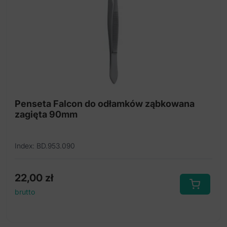
Penseta Falcon do odłamków ząbkowana
zagięta 90mm
Index: BD.953.090
22,00
zł
brutto