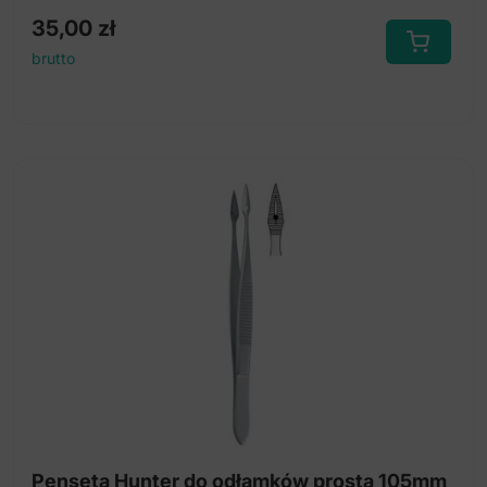
35,00
zł
brutto
Penseta Hunter do odłamków prosta 105mm