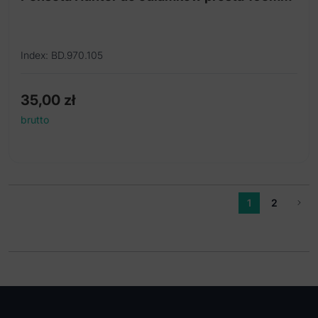
Index: BD.970.105
35,00
zł
brutto
1
2