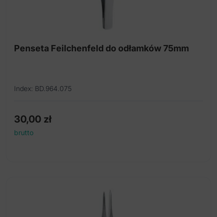
Penseta Feilchenfeld do odłamków 75mm
Index: BD.964.075
30,00
zł
brutto