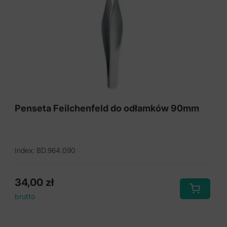
Penseta Feilchenfeld do odłamków 90mm
Index: BD.964.090
34,00
zł
brutto