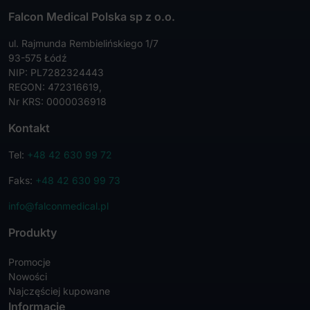
Falcon Medical Polska sp z o.o.
ul. Rajmunda Rembielińskiego 1/7
93-575 Łódź
NIP: PL7282324443
REGON: 472316619,
Nr KRS: 0000036918
Kontakt
Tel:
+48 42 630 99 72
Faks:
+48 42 630 99 73
info@falconmedical.pl
Produkty
Promocje
Nowości
Najczęściej kupowane
Informacje