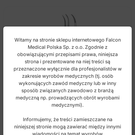
Witamy na stronie sklepu internetowego Falcon
Medical Polska Sp. z o.o. Zgodnie z
obowiązującymi przepisami prawa, niniejsza
strona i prezentowane na niej treści są
przeznaczone wyłącznie dla profesjonalistów w
zakresie wyrobów medycznych (tj. osób
wykonujących zawód medyczny lub w inny
sposób związanych zawodowo z branżą
Penseta Falcon do odłamków ząbkowana
medyczną np. prowadzących obrót wyrobami
zagięta 105mm
medycznymi).
Informujemy, że treści zamieszczane na
Index: BD.953.105
niniejszej stronie mogą zawierać między innymi
wiadomości na temat wyrobów