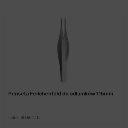
Penseta Feilchenfeld do odłamków 115mm
Index: BD.964.115