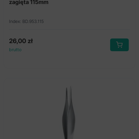
zagięta 115mm
Index: BD.953.115
26,00
zł
brutto