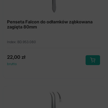
Penseta Falcon do odłamków ząbkowana
zagięta 80mm
Index: BD.953.080
22,00
zł
brutto