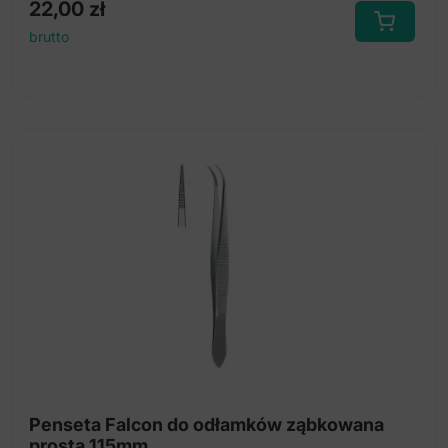
22,00
zł
brutto
Penseta Falcon do odłamków ząbkowana
prosta 115mm