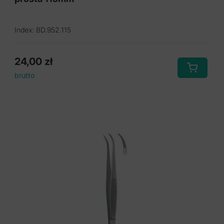
Index: BD.952.115
24,00
zł
brutto