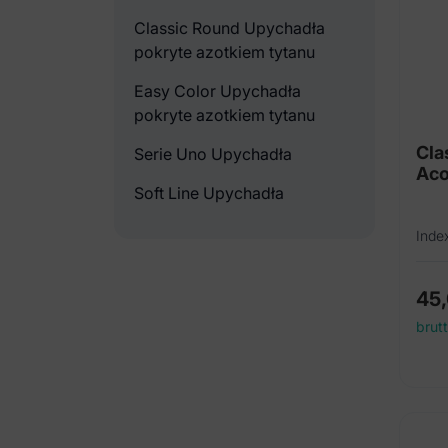
Classic Round Upychadła
pokryte azotkiem tytanu
Easy Color Upychadła
pokryte azotkiem tytanu
Cla
Serie Uno Upychadła
Aco
Soft Line Upychadła
Inde
45
brut