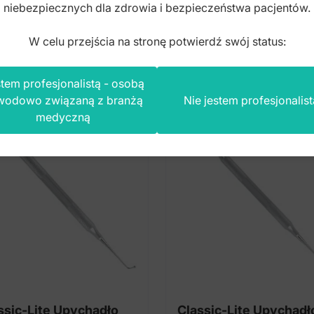
niebezpiecznych dla zdrowia i bezpieczeństwa pacjentów.
to
brutto
W celu przejścia na stronę potwierdź swój status:
tem profesjonalistą - osobą
wodowo związaną z branżą
Nie jestem profesjonalist
medyczną
ssic-Lite Upychadło
Classic-Lite Upychadł