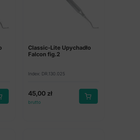
o
Classic-Lite Upychadło
Falcon fig.2
Index: DR.130.025
45,00
zł
brutto