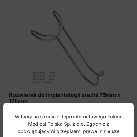
Rozwierak do implantologii średni 75mm x
175mm
Witamy na stronie sklepu internetowego Falcon
Index: DS.848.060
Medical Polska Sp. z o.o. Zgodnie z
obowiązującymi przepisami prawa, niniejsza