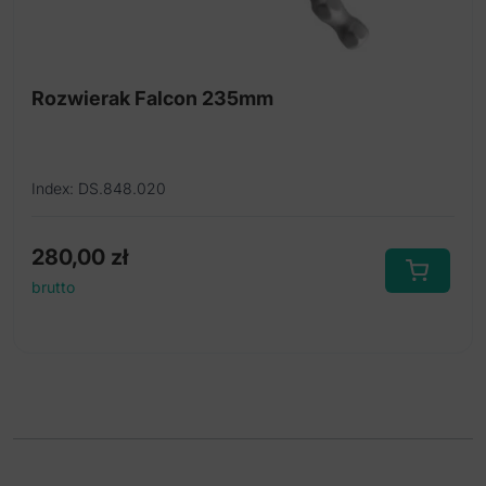
Rozwierak Falcon 235mm
Index: DS.848.020
280,00
zł
brutto