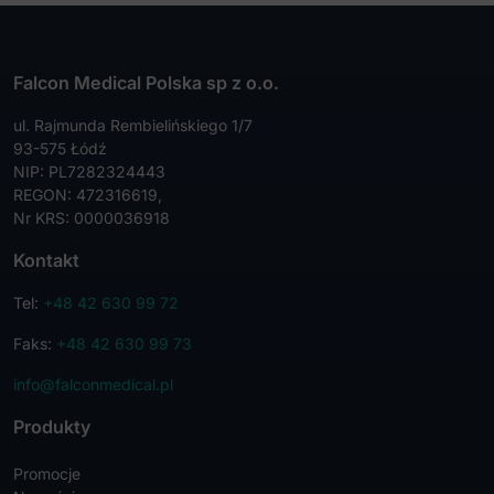
Falcon Medical Polska sp z o.o.
ul. Rajmunda Rembielińskiego 1/7
93-575 Łódź
NIP: PL7282324443
REGON: 472316619,
Nr KRS: 0000036918
Kontakt
Tel:
+48 42 630 99 72
Faks:
+48 42 630 99 73
info@falconmedical.pl
Produkty
Promocje