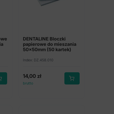
owe
DENTALINE Bloczki
ia
papierowe do mieszania
50x50mm (50 kartek)
Index: DZ.458.010
14,00
zł
brutto