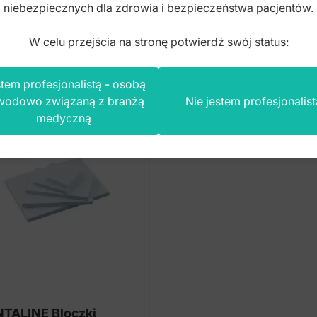
niebezpiecznych dla zdrowia i bezpieczeństwa pacjentów.
to
brutto
W celu przejścia na stronę potwierdź swój status:
tem profesjonalistą - osobą
wodowo związaną z branżą
Nie jestem profesjonalist
medyczną
TALINE Bloczki