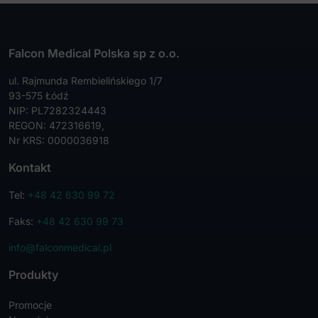
Falcon Medical Polska sp z o.o.
ul. Rajmunda Rembielińskiego 1/7
93-575 Łódź
NIP: PL7282324443
REGON: 472316619,
Nr KRS: 0000036918
Kontakt
Tel:
+48 42 630 99 72
Faks:
+48 42 630 99 73
info@falconmedical.pl
Produkty
Promocje