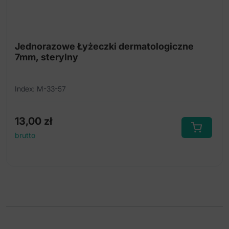
Jednorazowe Łyżeczki dermatologiczne
7mm, sterylny
Index: M-33-57
13,00
zł
brutto