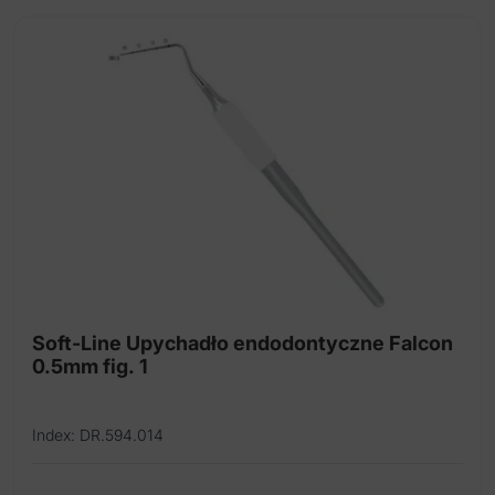
Soft-Line Upychadło endodontyczne Falcon
0.5mm fig. 1
Index: DR.594.014