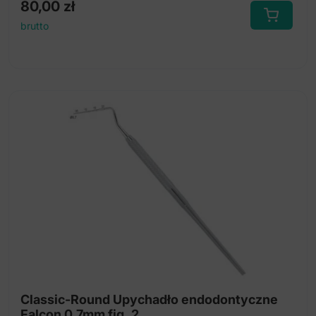
80,00
zł
brutto
Classic-Round Upychadło endodontyczne
Falcon 0.7mm fig. 2