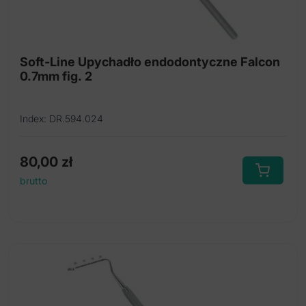
Soft-Line Upychadło endodontyczne Falcon
0.7mm fig. 2
Index: DR.594.024
80,00
zł
brutto