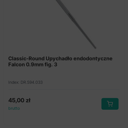
Classic-Round Upychadło endodontyczne
Falcon 0.9mm fig. 3
Index: DR.594.033
45,00
zł
brutto