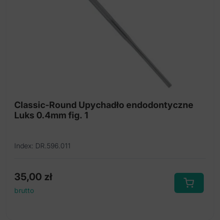
Classic-Round Upychadło endodontyczne
Luks 0.4mm fig. 1
Index: DR.596.011
35,00
zł
brutto