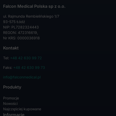
Falcon Medical Polska sp z o.o.
ul. Rajmunda Rembielińskiego 1/7
93-575 Łódź
NIP: PL7282324443
REGON: 472316619,
Nr KRS: 0000036918
Kontakt
Tel:
+48 42 630 99 72
Faks:
+48 42 630 99 73
info@falconmedical.pl
Produkty
Promocje
Nowości
Najczęściej kupowane
Informacje