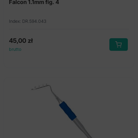
Falcon 1.1mm fig. 4
Index: DR.594.043
45,00
zł
brutto