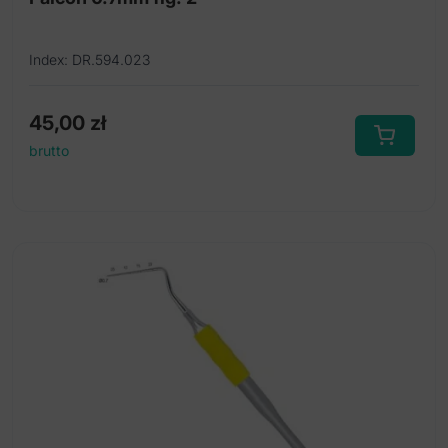
Index: DR.594.023
45,00
zł
brutto