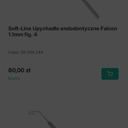
Soft-Line Upychadło endodontyczne Falcon
1.1mm fig. 4
Index: DR.594.044
80,00
zł
brutto