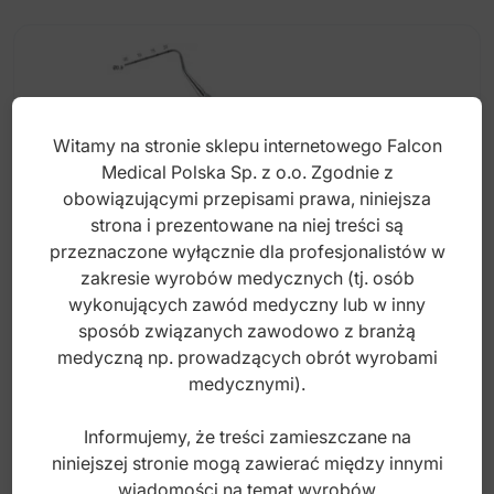
Witamy na stronie sklepu internetowego Falcon
Medical Polska Sp. z o.o. Zgodnie z
obowiązującymi przepisami prawa, niniejsza
strona i prezentowane na niej treści są
przeznaczone wyłącznie dla profesjonalistów w
zakresie wyrobów medycznych (tj. osób
wykonujących zawód medyczny lub w inny
sposób związanych zawodowo z branżą
Soft-Line Upychadło endodontyczne Falcon
medyczną np. prowadzących obrót wyrobami
0.9mm fig. 3
medycznymi).
Informujemy, że treści zamieszczane na
Index: DR.594.034
niniejszej stronie mogą zawierać między innymi
wiadomości na temat wyrobów