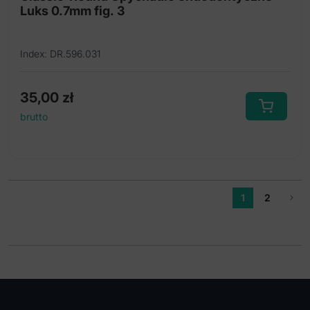
Luks 0.7mm fig. 3
Index: DR.596.031
35,00
zł
brutto
1
2