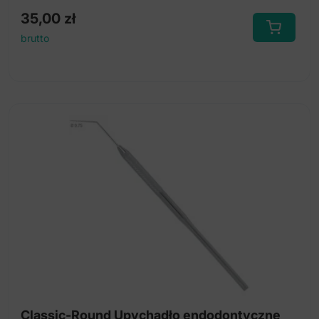
35,00
zł
brutto
Classic-Round Upychadło endodontyczne