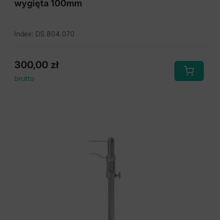
wygięta 100mm
Index: DS.804.070
300,00
zł
brutto