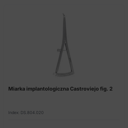
Miarka implantologiczna Castroviejo fig. 2
Index: DS.804.020