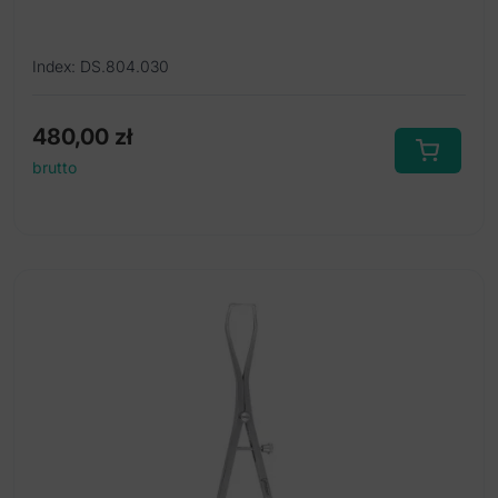
Index: DS.804.030
480,00
zł
brutto