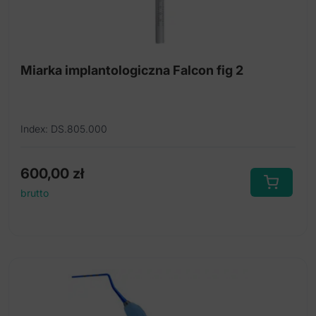
Miarka implantologiczna Falcon fig 2
Index: DS.805.000
600,00
zł
brutto