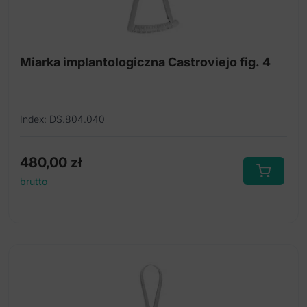
Miarka implantologiczna Castroviejo fig. 4
Index: DS.804.040
480,00
zł
brutto