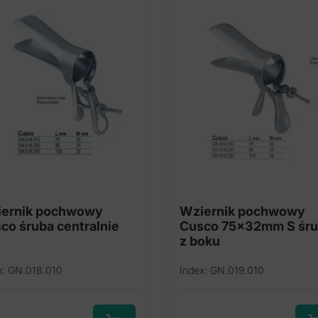
ernik pochwowy
Wziernik pochwowy
co śruba centralnie
Cusco 75x32mm S śr
z boku
x: GN.018.010
Index: GN.019.010