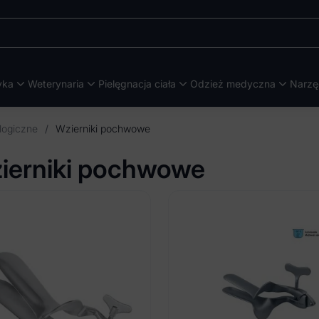
yka
Weterynaria
Pielęgnacja ciała
Odzież medyczna
Narzę
logiczne
/
Wzierniki pochwowe
ierniki pochwowe