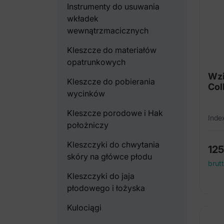
Instrumenty do usuwania
wkładek
wewnątrzmacicznych
Kleszcze do materiałów
opatrunkowych
Wzi
Kleszcze do pobierania
Col
wycinków
Kleszcze porodowe i Hak
Inde
położniczy
Kleszczyki do chwytania
12
skóry na główce płodu
brut
Kleszczyki do jaja
płodowego i łożyska
Kulociągi