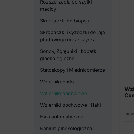
Rozszerzadła do szyjki
macicy
Skrobaczki do biopsji
Skrobaczki i Łyżeczki do jaja
płodowego oraz łożyska
Sondy, Zgłębniki i Łopatki
ginekologiczne
Stetoskopy i Miednicomierze
Wzierniki Endo
Wzi
Wzierniki pochwowe
Cus
Wzierniki pochwowe i Haki
Inde
Haki automatyczne
Kaniula ginekologiczna