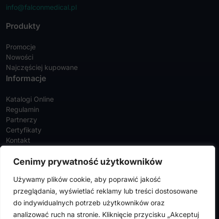
info@falconmedical.pl
Produkty
Promocje
Nowości
Najczęściej kupowane
Informacje
Katalogi Online
Regulamin
Partnerzy
Certyfikaty
Kontakt
Twoje konto
Cenimy prywatność użytkowników
Szczegóły konta
Używamy plików cookie, aby poprawić jakość
Zamówienia
przeglądania, wyświetlać reklamy lub treści dostosowane
Adresy
do indywidualnych potrzeb użytkowników oraz
analizować ruch na stronie. Kliknięcie przycisku „Akceptuj