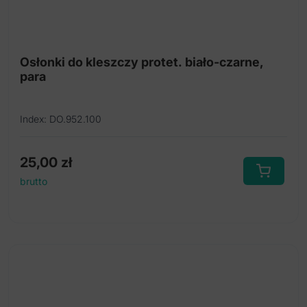
Osłonki do kleszczy protet. biało-czarne,
para
Index: DO.952.100
25,00
zł
brutto