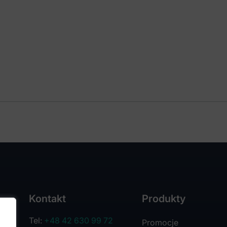
Kontakt
Produkty
Tel:
+48 42 630 99 72
Promocje