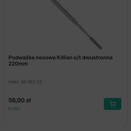
Podważka nosowa Killian o/t dwustronna
220mm
Index: 39-382-22
56,00
zł
brutto