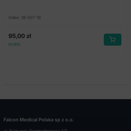
Index: 39-507-18
95,00
zł
brutto
Falcon Medical Polska sp z o.o.
ul. Rajmunda Rembielińskiego 1/7