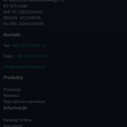
93-575 Łódź
NIP: PL7282324443
REGON: 472316619,
Nr KRS: 0000036918
Kontakt
Tel:
+48 42 630 99 72
Faks:
+48 42 630 99 73
info@falconmedical.pl
Produkty
Promocje
Nowości
Najczęściej kupowane
Informacje
Katalogi Online
Regulamin