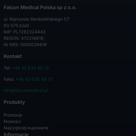
Falcon Medical Polska sp z o.o.
ul. Rajmunda Rembielińskiego 1/7
93-575 Łódź
NIP: PL7282324443
REGON: 472316619,
Nr KRS: 0000036918
Kontakt
Tel:
+48 42 630 99 72
Faks:
+48 42 630 99 73
info@falconmedical.pl
Produkty
Promocje
Nowości
Najczęściej kupowane
Informacje