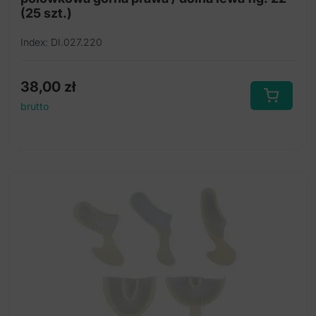
(25 szt.)
Index: DI.027.220
38,00
zł
brutto