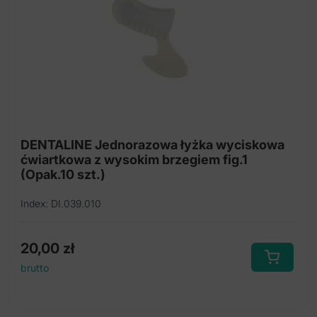
DENTALINE Jednorazowa łyżka wyciskowa
ćwiartkowa z wysokim brzegiem fig.1
(Opak.10 szt.)
Index: DI.039.010
20,00
zł
brutto