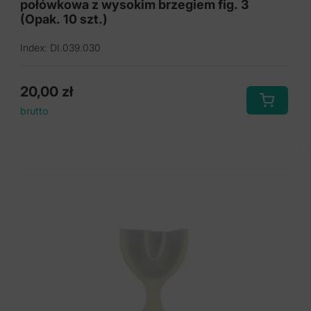
połówkowa z wysokim brzegiem fig. 3
(Opak. 10 szt.)
Index: DI.039.030
20,00
zł
brutto