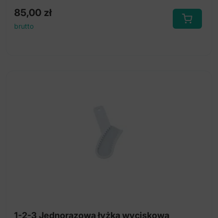
85,00
zł
brutto
1-2-3 Jednorazowa łyżka wyciskowa