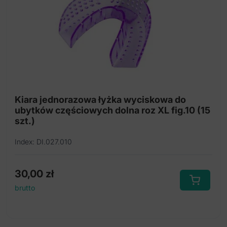
Kiara jednorazowa łyżka wyciskowa do
ubytków częściowych dolna roz XL fig.10 (15
szt.)
Index: DI.027.010
30,00
zł
brutto