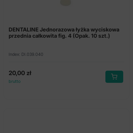
DENTALINE Jednorazowa łyżka wyciskowa
przednia całkowita fig. 4 (Opak. 10 szt.)
Index: DI.039.040
20,00
zł
brutto