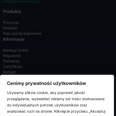
info@falconmedical.pl
Produkty
Promocje
Nowości
Najczęściej kupowane
Informacje
Katalogi Online
Regulamin
Partnerzy
Certyfikaty
Kontakt
Twoje konto
Cenimy prywatność użytkowników
Szczegóły konta
Używamy plików cookie, aby poprawić jakość
Zamówienia
przeglądania, wyświetlać reklamy lub treści dostosowane
Adresy
do indywidualnych potrzeb użytkowników oraz
analizować ruch na stronie. Kliknięcie przycisku „Akceptuj