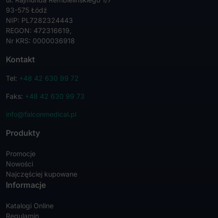
93-575 Łódź
NIP: PL7282324443
REGON: 472316619,
Nr KRS: 0000036918
Kontakt
Tel:
+48 42 630 99 72
Faks:
+48 42 630 99 73
info@falconmedical.pl
Produkty
Promocje
Nowości
Najczęściej kupowane
Informacje
Katalogi Online
Regulamin