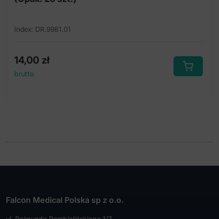
Index: DR.9981.01
14,00
zł
brutto
Falcon Medical Polska sp z o.o.
ul. Rajmunda Rembielińskiego 1/7