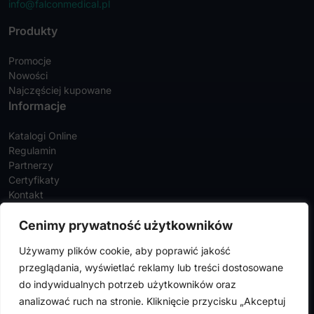
info@falconmedical.pl
Produkty
Promocje
Nowości
Najczęściej kupowane
Informacje
Katalogi Online
Regulamin
Partnerzy
Certyfikaty
Kontakt
Twoje konto
Cenimy prywatność użytkowników
Szczegóły konta
Używamy plików cookie, aby poprawić jakość
Zamówienia
przeglądania, wyświetlać reklamy lub treści dostosowane
Adresy
do indywidualnych potrzeb użytkowników oraz
analizować ruch na stronie. Kliknięcie przycisku „Akceptuj