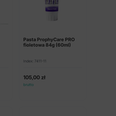
Pasta ProphyCare PRO
fioletowa 84g (60ml)
Index: 7411-11
105,00
zł
brutto