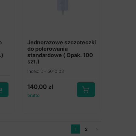
o
Jednorazowe szczoteczki
do polerowania
.)
standardowe ( Opak. 100
szt.)
Index: DH.5010.03
140,00
zł
brutto
1
2