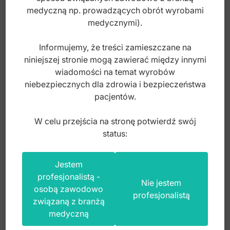
medyczną np. prowadzących obrót wyrobami
medycznymi).
Informujemy, że treści zamieszczane na
niniejszej stronie mogą zawierać między innymi
wiadomości na temat wyrobów
niebezpiecznych dla zdrowia i bezpieczeństwa
pacjentów.
W celu przejścia na stronę potwierdź swój
status:
Kleszczyki Winter proste 280mm fig.2
Jestem
profesjonalistą -
Nie jestem
osobą zawodowo
profesjonalistą
związaną z branżą
Index: GO.868.020
medyczną