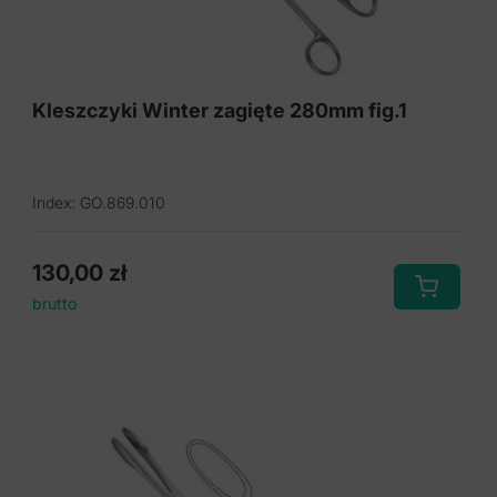
Kleszczyki Winter zagięte 280mm fig.1
Index: GO.869.010
130,00
zł
brutto