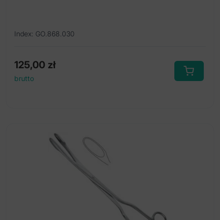
Index: GO.868.030
125,00
zł
brutto