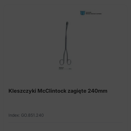
Kleszczyki McClintock zagięte 240mm
Index: GO.851.240