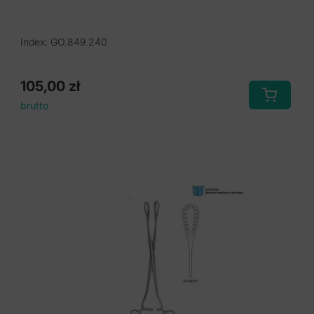
Index: GO.849.240
105,00
zł
brutto