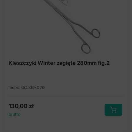
Kleszczyki Winter zagięte 280mm fig.2
Index: GO.869.020
130,00
zł
brutto