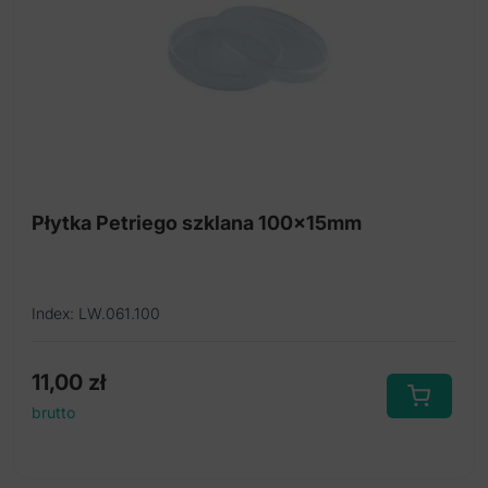
Płytka Petriego szklana 100x15mm
Index: LW.061.100
11,00
zł
brutto