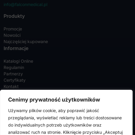
info@falconmedical.pl
Produkty
Promocje
Nowości
Najczęściej kupowane
Informacje
Katalogi Online
Regulamin
Partnerzy
Certyfikaty
Kontakt
Twoje konto
Cenimy prywatność użytkowników
Szczegóły konta
Używamy plików cookie, aby poprawić jakość
Zamówienia
przeglądania, wyświetlać reklamy lub treści dostosowane
Adresy
do indywidualnych potrzeb użytkowników oraz
analizować ruch na stronie. Kliknięcie przycisku „Akceptuj