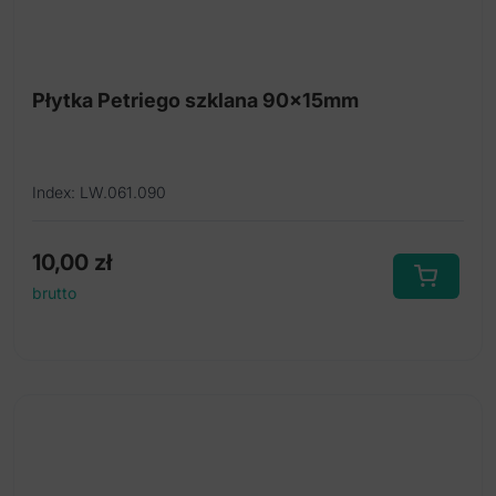
Płytka Petriego szklana 90x15mm
Index: LW.061.090
10,00
zł
brutto