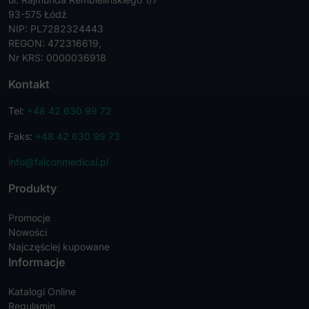
93-575 Łódź
NIP: PL7282324443
REGON: 472316619,
Nr KRS: 0000036918
Kontakt
Tel:
+48 42 630 99 72
Faks:
+48 42 630 99 73
info@falconmedical.pl
Produkty
Promocje
Nowości
Najczęściej kupowane
Informacje
Katalogi Online
Regulamin