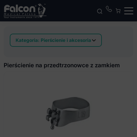
Kategoria:
Pierścienie i akcesoria
Pierścienie gładkie na pierwsze trzonowce
Pierścienie na pierwsze trzonowce z akcesoriami
Pierścienie na przedtrzonowce z zamkiem
Pierścienie na przedtrzonowce z zamkiem
Pierścienie gładkie na przedtrzonowce
Klity językowe
Akcesoria językowe
Rurki policzkowe do przyklejania
Rurki policzkowe do zgrzewania