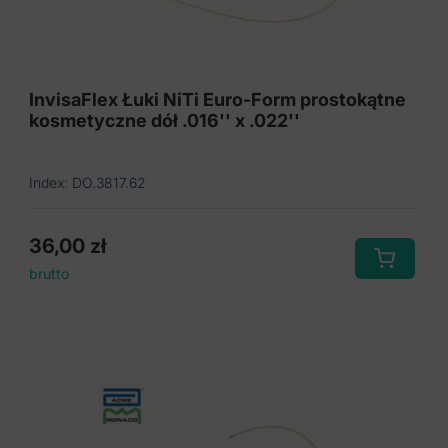
InvisaFlex Łuki NiTi Euro-Form prostokątne
kosmetyczne dół .016'' x .022''
Index: DO.3817.62
36,00
zł
brutto