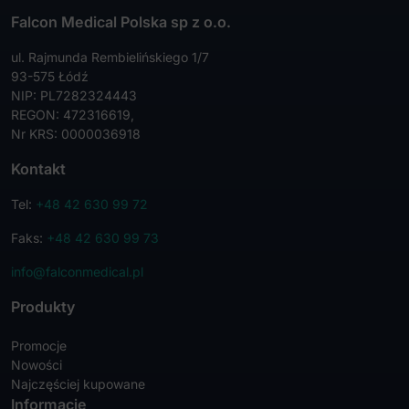
Falcon Medical Polska sp z o.o.
ul. Rajmunda Rembielińskiego 1/7
93-575 Łódź
NIP: PL7282324443
REGON: 472316619,
Nr KRS: 0000036918
Kontakt
Tel:
+48 42 630 99 72
Faks:
+48 42 630 99 73
info@falconmedical.pl
Produkty
Promocje
Nowości
Najczęściej kupowane
Informacje